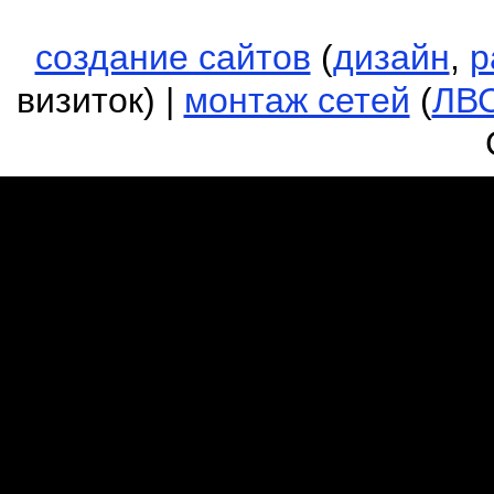
создание сайтов
(
дизайн
,
р
визиток) |
монтаж сетей
(
ЛВ